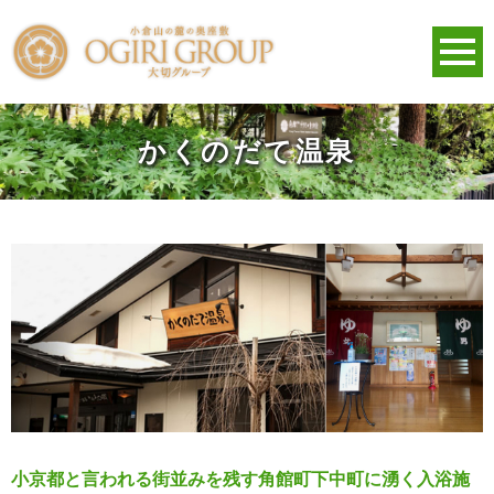
かくのだて温泉
小京都と言われる街並みを残す角館町下中町に湧く入浴施