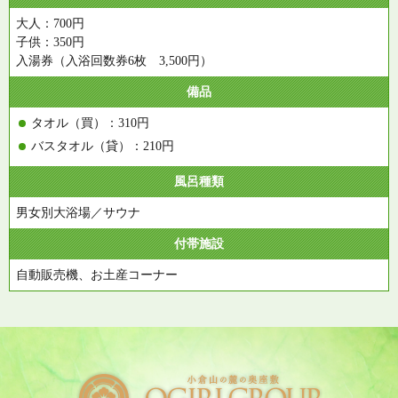
大人：700円
子供：350円
入湯券（入浴回数券6枚 3,500円）
備品
タオル（買）：310円
バスタオル（貸）：210円
風呂種類
男女別大浴場／サウナ
付帯施設
自動販売機、お土産コーナー